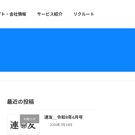
プト・会社情報
サービス紹介
リクルート
最近の投稿
連友＿令和8年6月号
お知らせ
2026年7月14日