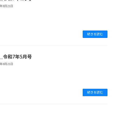
5年8月21日
続きを読む
＿令和7年5月号
5年8月21日
続きを読む