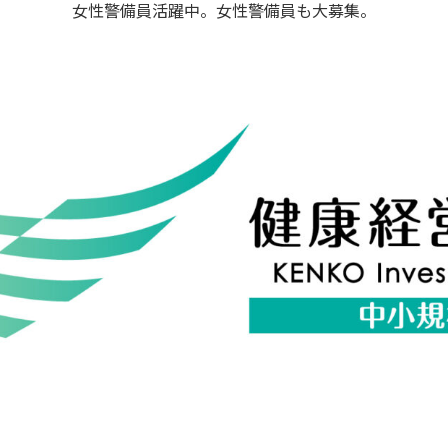
女性警備員活躍中。女性警備員も大募集。